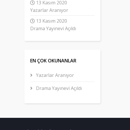
13 Kasım 2020
Yazarlar Aranıyor
13 Kasım 2020
Drama Yayınevi Açıldı
EN ÇOK OKUNANLAR
Yazarlar Aranıyor
Drama Yayınevi Açıldı