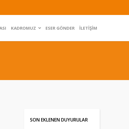
ASI
KADROMUZ
ESER GÖNDER
İLETİŞİM
SON EKLENEN DUYURULAR