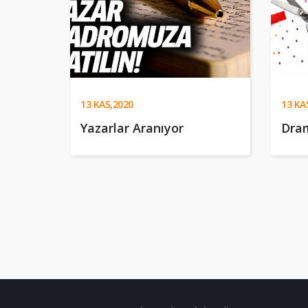
13
KAS,2020
13
KAS
Yazarlar Aranıyor
Dram