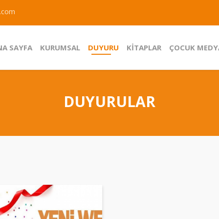
.com
NA SAYFA
KURUMSAL
DUYURU
KİTAPLAR
ÇOCUK MEDY
DUYURULAR