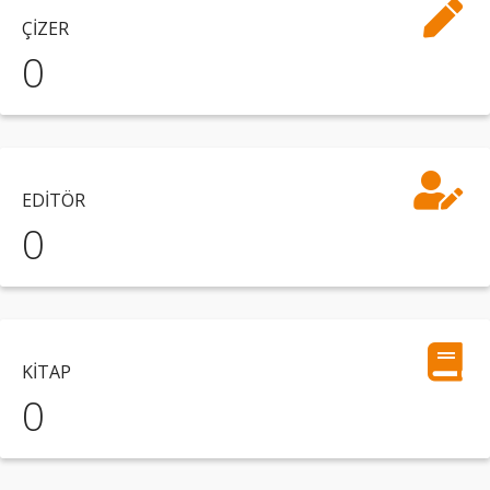
ÇİZER
0
EDİTÖR
0
KİTAP
0