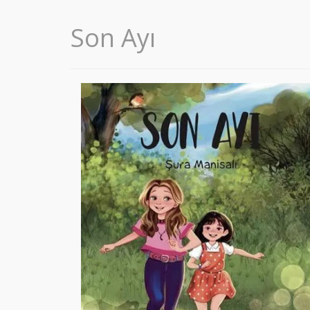
Son Ayı