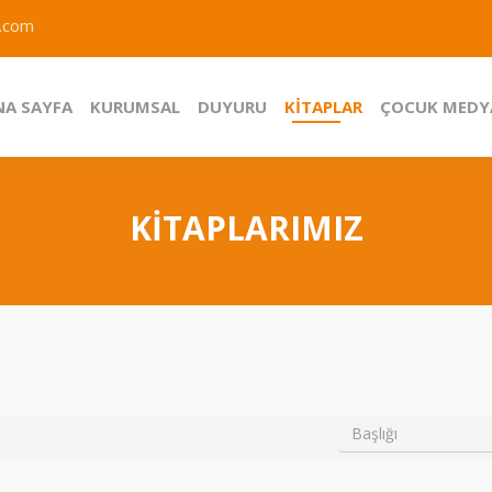
.com
NA SAYFA
KURUMSAL
DUYURU
KİTAPLAR
ÇOCUK MEDY
KİTAPLARIMIZ