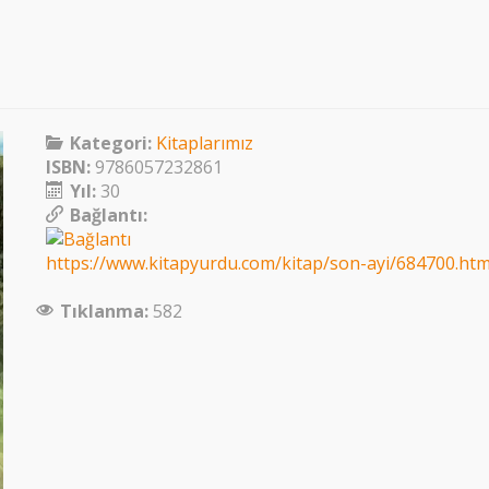
Kategori:
Kitaplarımız
ISBN:
9786057232861
Yıl:
30
Bağlantı:
https://www.kitapyurdu.com/kitap/son-ayi/684700.htm
Tıklanma:
582