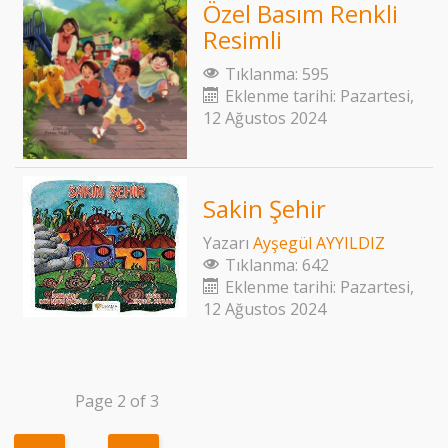
Özel Basım Renkli
Resimli
Tıklanma: 595
Eklenme tarihi: Pazartesi,
12 Ağustos 2024
Sakin Şehir
Yazarı
Ayşegül AYYILDIZ
Tıklanma: 642
Eklenme tarihi: Pazartesi,
12 Ağustos 2024
Page 2 of 3