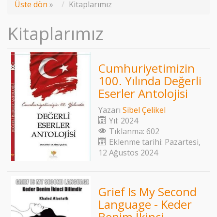
Üste dön
»
Kitaplarımız
Kitaplarımız
Cumhuriyetimizin
100. Yılında Değerli
Eserler Antolojisi
Yazarı
Sibel Çelikel
Yıl: 2024
Tıklanma: 602
Eklenme tarihi: Pazartesi,
12 Ağustos 2024
Grief Is My Second
Language - Keder
Benim İkinci